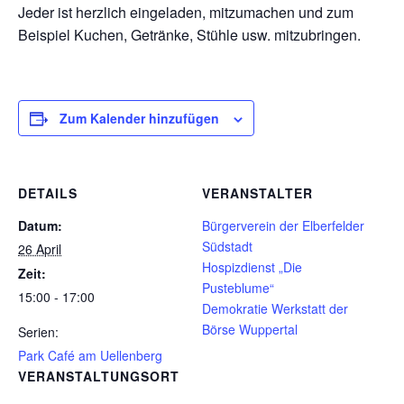
Jeder ist herzlich eingeladen, mitzumachen und zum
Beispiel Kuchen, Getränke, Stühle usw. mitzubringen.
Zum Kalender hinzufügen
DETAILS
VERANSTALTER
Datum:
Bürgerverein der Elberfelder
Südstadt
26 April
Hospizdienst „Die
Zeit:
Pusteblume“
15:00 - 17:00
Demokratie Werkstatt der
Börse Wuppertal
Serien:
Park Café am Uellenberg
VERANSTALTUNGSORT