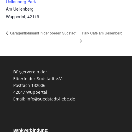
Uellenberg Park
Am Uellenberg
Wuppertal
,
42119
Park Café am Uellenberg
Garagenflohmarkt in der oberen Südstadt
Bürgerverein der
Elberfelder-Südstadt e.V.
Postfach 132006
42047 Wuppertal
Email: info@suedstadt-liebe.de
Bankverbindung
: